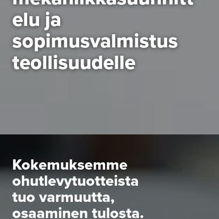
elu ja
sopimusvalmistus
teollisuudelle
Kokemuksemme
ohutlevytuotteista
tuo varmuutta,
osaaminen tulosta.