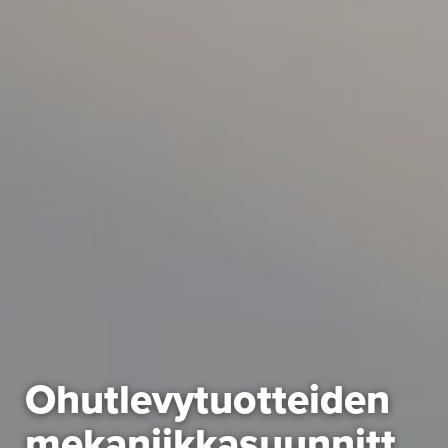
Ohutlevytuotteiden
mekaniikkasuunnitt