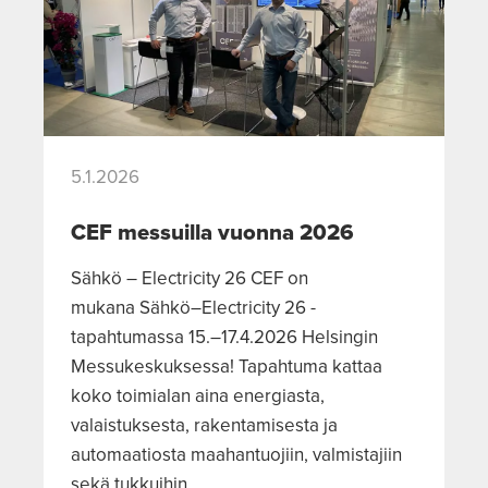
5.1.2026
CEF messuilla vuonna 2026
Sähkö – Electricity 26 CEF on
mukana Sähkö–Electricity 26 -
tapahtumassa 15.–17.4.2026 Helsingin
Messukeskuksessa! Tapahtuma kattaa
koko toimialan aina energiasta,
valaistuksesta, rakentamisesta ja
automaatiosta maahantuojiin, valmistajiin
sekä tukkuihin....