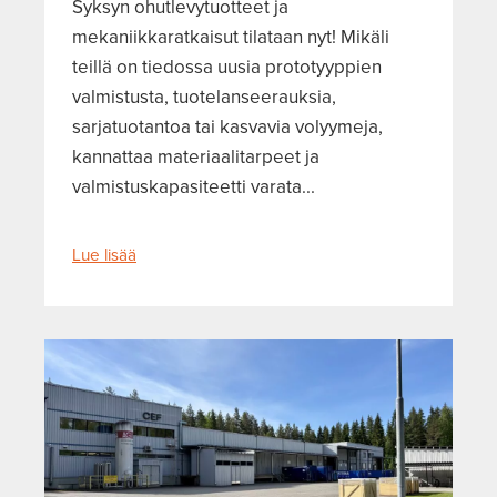
Syksyn ohutlevytuotteet ja
mekaniikkaratkaisut tilataan nyt! Mikäli
teillä on tiedossa uusia prototyyppien
valmistusta, tuotelanseerauksia,
sarjatuotantoa tai kasvavia volyymeja,
kannattaa materiaalitarpeet ja
valmistuskapasiteetti varata...
Lue lisää