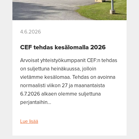
4.6.2026
CEF tehdas kesälomalla 2026
Arvoisat yhteistyökumppanit CEF:n tehdas
on suljettuna heinäkuussa, jolloin
vietämme kesälomaa. Tehdas on avoinna
normaalisti viikon 27 ja maanantaista
6.7.2026 alkaen olemme suljettuna
perjantaihin...
Lue lisää