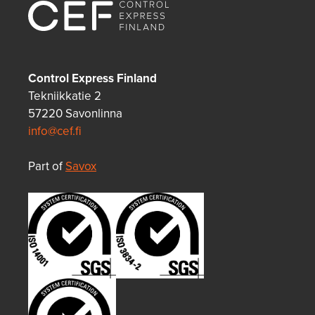
Control Express Finland
Tekniikkatie 2
57220 Savonlinna
info@cef.fi
Part of
Savox