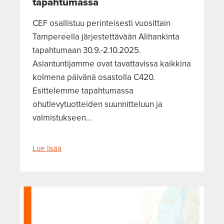
tapahtumassa
CEF osallistuu perinteisesti vuosittain
Tampereella järjestettävään Alihankinta
tapahtumaan 30.9.-2.10.2025.
Asiantuntijamme ovat tavattavissa kaikkina
kolmena päivänä osastolla C420.
Esittelemme tapahtumassa
ohutlevytuotteiden suunnitteluun ja
valmistukseen...
Lue lisää