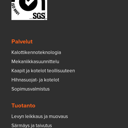
Palvelut
Kalottikennoteknologia
Mekaniikkasuunnittelu
Kaapit ja kotelot teollisuuteen
Hihnasuojat- ja kotelot
Sopimusvalmistus
Tuotanto
Levyn leikkaus ja muovaus
Särmäys ja taivutus