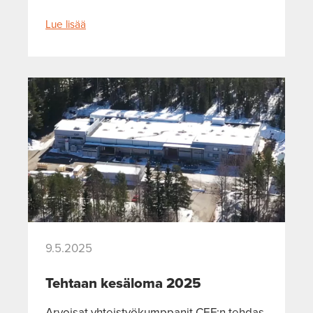
Lue lisää
9.5.2025
Tehtaan kesäloma 2025
Arvoisat yhteistyökumppanit CEF:n tehdas