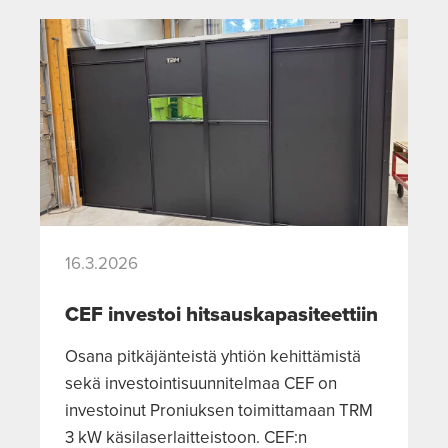
16.3.2026
CEF investoi hitsauskapasiteettiin
Osana pitkäjänteistä yhtiön kehittämistä
sekä investointisuunnitelmaa CEF on
investoinut Proniuksen toimittamaan TRM
3 kW käsilaserlaitteistoon. CEF:n