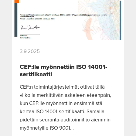
3.9.2025
CEF:lle myönnettiin ISO 14001-
sertifikaatti
CEF:n toimintajärjestelmät ottivat tällä
viikolla merkittävän askeleen eteenpäin,
kun CEF:lle myönnettiin ensimmäistä
kertaa ISO 14001-sertifikaatti. Samalla
pidettiin seuranta-auditoinnit jo aiemmin
myönnetyille ISO 9001...