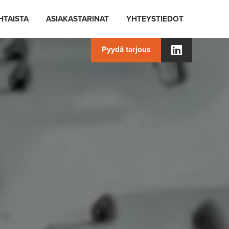
HTAISTA
ASIAKASTARINAT
YHTEYSTIEDOT
LinkedIn
Pyydä tarjous