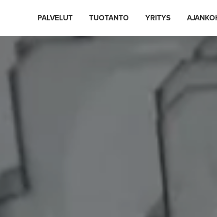
PALVELUT
TUOTANTO
YRITYS
AJANKO